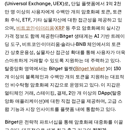
(Universal Exchange, UEX)로, 단일 플랫폼에서 1억 2천
만 명 이상의 사용자에게 수백만 개의 암호화폐 토큰, 토큰
화 주식, ETF, 기타 실물자산에 대한 접근성을 제공하고 있
으며,
비트코인
·
이더리움
·
XRP
등 주요 암호화폐의 실시간
가격 정보도 함께 제공한다Bitget 생태계는 AI 기반 트레이
딩 도구, 비트코인·이더리움·솔라나·BNB 체인에서의 토큰
간 상호운용성, 실물자산 접근성 확대를 통해 사용자가 더욱
스마트하게 거래할 수 있도록 지원하는 데 주력하고 있다.
탈중앙화 영역에서는 Bitget 월렛(
Bitget Wallet
)이 130
개 이상의 블록체인과 수백만 개의 토큰을 지원하는 대표적
인 비수탁형 암호화폐 지갑으로 운영되고 있다. 이 지갑은
멀티체인 거래, 스테이킹, 결제, 2만 개 이상의 DApp(탈중
앙화 애플리케이션)에 대한 직접 접근을 제공하며, 고급 스
왑 기능과 시장 인사이트를 플랫폼 내에 통합하고 있다.
Bitget은 전략적 파트너십을 통해 암호화폐 대중화를 이끌
고 있다. 대표적으로 세계 최고 축구 리그인
라리가