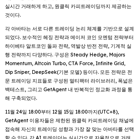
실시간 거래하게 하고, 원클릭 카피트레이딩까지 제공하는
것이다.
각 아바타는 서로 다른 트레이딩 논리 체계를 기반으로 설계
되었다. 보수적인 헤징 전략과 메이저 코인 모멘텀 전략부터
하이베타 알트코인 돌파 전략, 역발상 반전 전략, 기계적 실
행 전략까지 다양하다. 구성은 Steady Hedge, Majors
Momentum, Altcoin Turbo, CTA Force, Infinite Grid,
Dip Sniper, DeepSeek(기본 모델) 등이다. 모든 전략은 전
문 트레이딩 지표들로 구성된 멀티팩터 라이브러리, 폭넓은
백테스트, 그리고 GetAgent 내 반복적인 정교화 과정을 통
해 구축되었다.
11월 24일 18:00부터 12월 15일 18:00까지(UTC+8),
GetAgent 이용자들은 제한된 원클릭 카피트레이딩 채널에
접속해 자신의 트레이딩 성향과 가장 잘 맞는 아바타를 선택
할 수 있다. 각 AI 트레이더는 실시간으로 자율적으로 거래