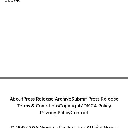
About
Press Release Archive
Submit Press Release
Terms & Conditions
Copyright/DMCA Policy
Privacy Policy
Contact
© 1995-2026 Newsmatics Inc. dba Affinity Group