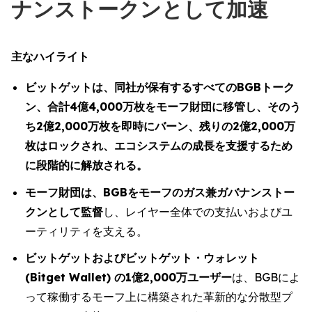
ナンストークンとして加速
主なハイライト
ビットゲットは、同社が保有するすべてのBGBトーク
ン、合計4億4,000万枚をモーフ財団に移管し、そのう
ち2億2,000万枚を即時にバーン、残りの2億2,000万
枚はロックされ、エコシステムの成長を支援するため
に段階的に解放される。
モーフ財団は、BGBをモーフのガス兼ガバナンストー
クンとして監督
し、レイヤー全体での支払いおよびユ
ーティリティを支える。
ビットゲットおよびビットゲット・ウォレット
(Bitget Wallet) の1億2,000万ユーザー
は、BGBによ
って稼働するモーフ上に構築された革新的な分散型プ