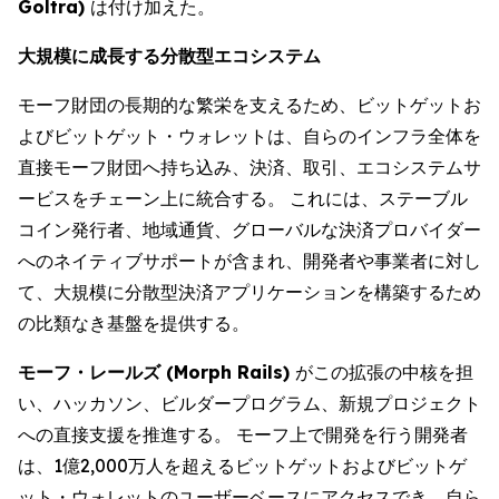
Goltra)
は付け加えた。
大規模に成長する分散型エコシステム
モーフ財団の長期的な繁栄を支えるため、ビットゲットお
よびビットゲット・ウォレットは、自らのインフラ全体を
直接モーフ財団へ持ち込み、決済、取引、エコシステムサ
ービスをチェーン上に統合する。 これには、ステーブル
コイン発行者、地域通貨、グローバルな決済プロバイダー
へのネイティブサポートが含まれ、開発者や事業者に対し
て、大規模に分散型決済アプリケーションを構築するため
の比類なき基盤を提供する。
モーフ・レールズ (Morph Rails)
がこの拡張の中核を担
い、ハッカソン、ビルダープログラム、新規プロジェクト
への直接支援を推進する。 モーフ上で開発を行う開発者
は、1億2,000万人を超えるビットゲットおよびビットゲ
ット・ウォレットのユーザーベースにアクセスでき、自ら