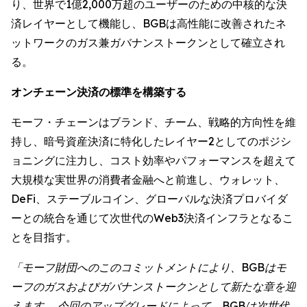
り、世界で1億2,000万超のユーザーのための中核的な決
済レイヤーとして機能し、BGBは高性能に改善されたネ
ットワークのガス兼ガバナンストークンとして確立され
る。
オンチェーン決済の標準を構築する
モーフ・チェーンはブランド、チーム、戦略的方向性を維
持し、暗号資産決済に特化したレイヤー2としてのポジシ
ョニングに注力し、コスト効率やパフォーマンスを超えて
大規模な実世界の消費者金融へと前進し、ウォレット、
DeFi、ステーブルコイン、グローバルな決済プロバイダ
ーとの統合を通じて次世代のWeb3決済インフラとなるこ
とを目指す。
「モーフ財団へのこのコミットメントにより、BGBはモ
ーフのガスおよびガバナンストークンとして新たな章を迎
えます。 今回のアップグレードによって、BGBは次世代