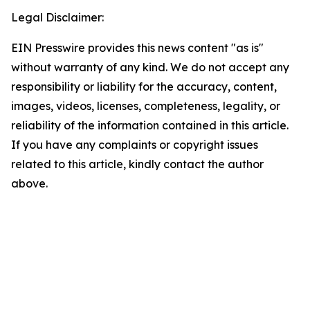
Legal Disclaimer:
EIN Presswire provides this news content "as is"
without warranty of any kind. We do not accept any
responsibility or liability for the accuracy, content,
images, videos, licenses, completeness, legality, or
reliability of the information contained in this article.
If you have any complaints or copyright issues
related to this article, kindly contact the author
above.