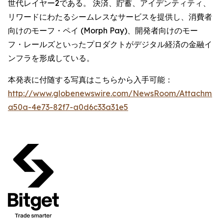
世代レイヤー2である。 決済、貯蓄、アイデンティティ、
リワードにわたるシームレスなサービスを提供し、消費者
向けのモーフ・ペイ (Morph Pay)、開発者向けのモー
フ・レールズといったプロダクトがデジタル経済の金融イ
ンフラを形成している。
本発表に付随する写真はこちらから入手可能：
http://www.globenewswire.com/NewsRoom/Attachmen
a50a-4e73-82f7-a0d6c33a31e5