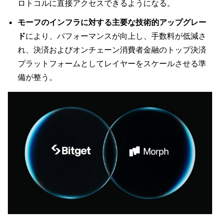
ロトコルに直接アクセスできるようになる。
モーフのインフラに対する主要な技術的アップグレー
ド
により、パフォーマンスが向上し、手数料が低減さ
れ、決済およびオンチェーン消費者金融のトップ決済
プラットフォームとしてレイヤーをスケールさせる準
備が整う。